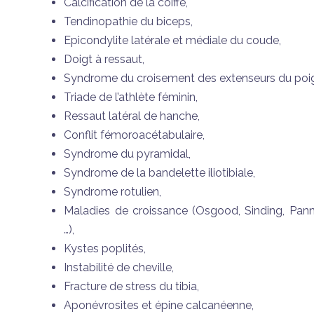
Calcification de la coiffe,
Tendinopathie du biceps,
Epicondylite latérale et médiale du coude,
Doigt à ressaut,
Syndrome du croisement des extenseurs du poi
Triade de l’athlète féminin,
Ressaut latéral de hanche,
Conflit fémoroacétabulaire,
Syndrome du pyramidal,
Syndrome de la bandelette iliotibiale,
Syndrome rotulien,
Maladies de croissance (Osgood, Sinding, Panne
…),
Kystes poplités,
Instabilité de cheville,
Fracture de stress du tibia,
Aponévrosites et épine calcanéenne,