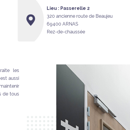
Lieu : Passerelle 2
320 ancienne route de Beaujeu
69400 ARNAS
Rez-de-chaussée
aite les
est aussi
maintenir
s de tous