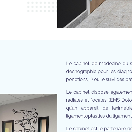
Le cabinet de médecine du sp
d’échographie pour les diagnos
ponctions,...) ou le suivi des p
Le cabinet dispose également
radiales et focales (EMS Dolor
qu’un appareil de laximétr
ligamentoplasties du ligament 
Le cabinet est le partenaire d