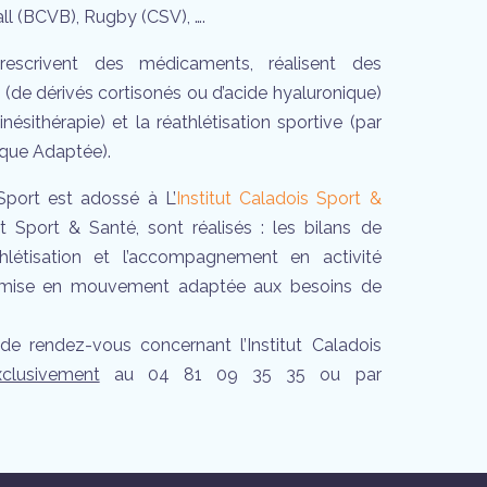
ll (BCVB), Rugby (CSV), ….
escrivent des médicaments, réalisent des
 (de dérivés cortisonés ou d’acide hyaluronique)
inésithérapie) et la réathlétisation sportive (par
ique Adaptée).
port est adossé à L’
Institut Caladois Sport &
ut Sport & Santé, sont réalisés : les bilans de
thlétisation et l’accompagnement en activité
 mise en mouvement adaptée aux besoins de
 de rendez-vous concernant l’Institut Caladois
clusivement
au 04 81 09 35 35 ou par