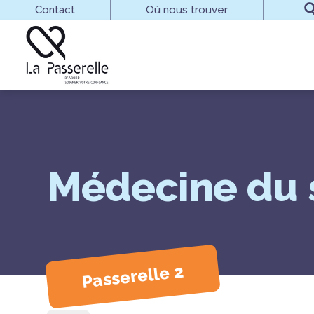
Aller au contenu principal
Contact
Où nous trouver
Médecine du 