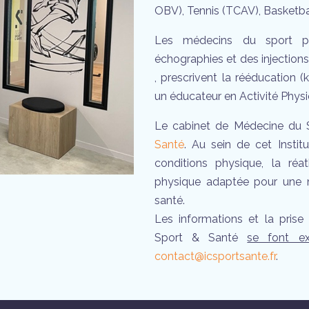
OBV), Tennis (TCAV), Basketba
Les médecins du sport pr
échographies et des injections
, prescrivent la rééducation (k
un éducateur en Activité Phys
Le cabinet de Médecine du S
Santé
. Au sein de cet Instit
conditions physique, la réa
physique adaptée pour une
santé.
Les informations et la prise
Sport & Santé
se font ex
contact@icsportsante.fr
.