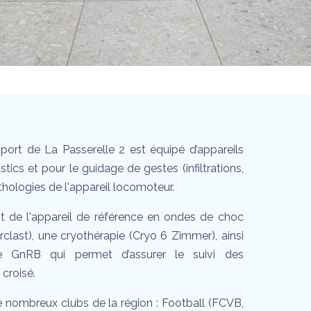
ort de La Passerelle 2 est équipé d’appareils
tics et pour le guidage de gestes (infiltrations,
athologies de l'appareil locomoteur.
 de l'appareil de référence en ondes de choc
clast), une cryothérapie (Cryo 6 Zimmer), ainsi
ie GnRB qui permet d’assurer le suivi des
croisé.
e nombreux clubs de la région : Football (FCVB,