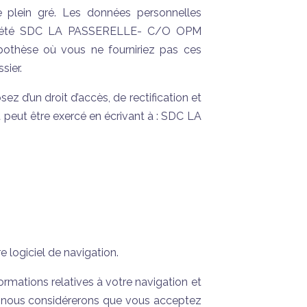
 plein gré. Les données personnelles
société SDC LA PASSERELLE- C/O OPM
pothèse où vous ne fourniriez pas ces
sier.
ez d’un droit d’accès, de rectification et
peut être exercé en écrivant à : SDC LA
e logiciel de navigation.
ormations relatives à votre navigation et
ier, nous considérerons que vous acceptez