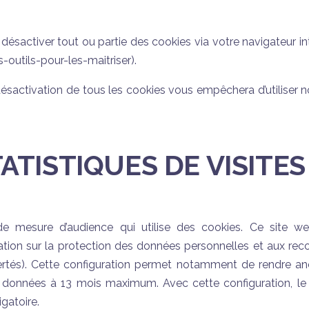
activer tout ou partie des cookies via votre navigateur interne
-outils-pour-les-maitriser).
sactivation de tous les cookies vous empêchera d’utiliser n
ATISTIQUES DE VISITES
e mesure d’audience qui utilise des cookies. Ce site w
ation sur la protection des données personnelles et aux 
bertés). Cette configuration permet notamment de rendre a
es données à 13 mois maximum. Avec cette configuration, 
gatoire.