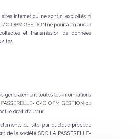
sites internet qui ne sont ni exploités ni
C/O OPM GESTION ne pourra en aucun
collectes et transmission de données
 sites.
plus généralement toutes les informations
C LA PASSERELLE- C/O OPM GESTION ou
nt le droit d'auteur.
s éléments du site, par quelque procédé
e écrit de la société SDC LA PASSERELLE-