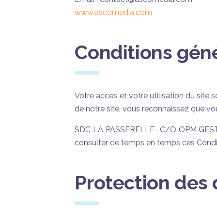
www.ascomedia.com
Conditions géné
Votre accès et votre utilisation du site s
de notre site, vous reconnaissez que vou
SDC LA PASSERELLE- C/O OPM GESTION se
consulter de temps en temps ces Conditi
Protection des