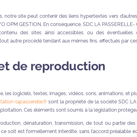
, notre site peut contenir des liens hypertextes vers d’autres 
C/O OPM GESTION. En conséquence, SDC LA PASSERELLE- 
ontenu des sites ainsi accessibles, ou des éventuelles 
 tout autre procédé tendant aux mêmes fins, effectués par ces
 et de reproduction
e, les logiciels, textes, images, vidéos, sons, animations, et 
tation-lapasserelle.fr
sont la propriété de la société SD
'exploitation. Ces éléments sont soumis à la législation protégea
production, dénaturation, transmission, de tout ou partie de
 ce soit est formellement interdite, sans l’accord préalabl