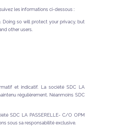
uivez les informations ci-dessous :
Doing so will protect your privacy, but
and other users.
ormatif et indicatif. La société SDC LA
 maintenu régulièrement. Néanmoins SDC
a société SDC LA PASSERELLE- C/O OPM
ons sous sa responsabilité exclusive.