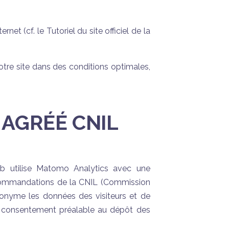
t (cf. le Tutoriel du site officiel de la
otre site dans des conditions optimales,
 AGRÉÉ CNIL
eb utilise Matomo Analytics avec une
recommandations de la CNIL (Commission
nonyme les données des visiteurs et de
le consentement préalable au dépôt des