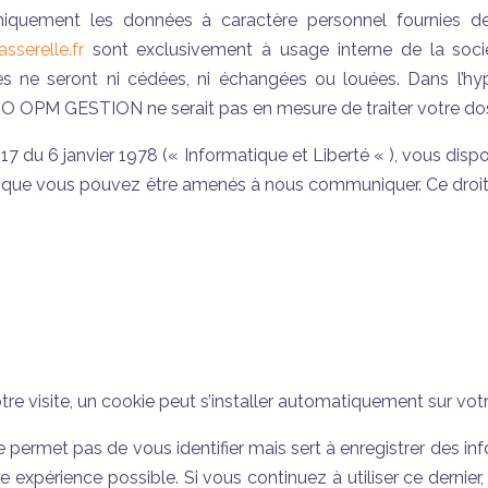
niquement les données à caractère personnel fournies de
sserelle.fr
sont exclusivement à usage interne de la 
s ne seront ni cédées, ni échangées ou louées. Dans l’hy
OPM GESTION ne serait pas en mesure de traiter votre dos
17 du 6 janvier 1978 (« Informatique et Liberté « ), vous dispos
 que vous pouvez être amenés à nous communiquer. Ce droit 
otre visite, un cookie peut s’installer automatiquement sur votr
permet pas de vous identifier mais sert à enregistrer des inf
eure expérience possible. Si vous continuez à utiliser ce dern