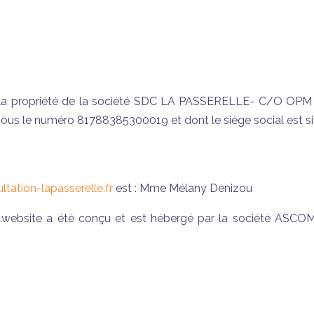
la propriété de la société SDC LA PASSERELLE- C/O OPM 
us le numéro 81788385300019 et dont le siège social est sit
ltation-lapasserelle.fr
est : Mme Mélany Denizou
k.website a été conçu et est hébergé par la société ASCO