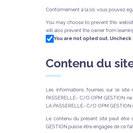
Conformément à la loi, vous pouvez égal
You may choose to prevent this website
will also prevent the owner from learnin
You are not opted out. Uncheck t
Contenu du sit
Les informations fournies sur le site 
PASSERELLE- C/O OPM GESTION ne saurai
LA PASSERELLE- C/O OPM GESTION ne gara
Le contenu du présent site peut êtr
GESTION puisse être engagée de ce fait. 