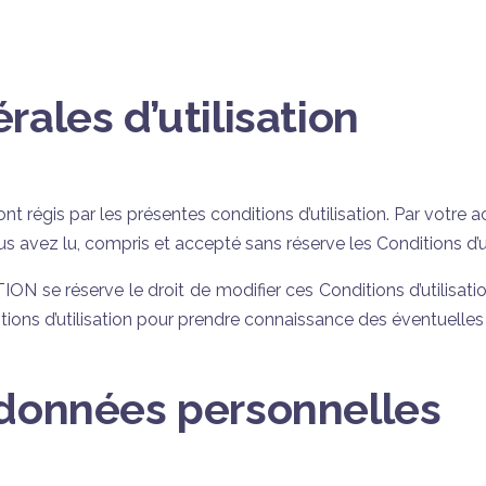
rales d’utilisation
ont régis par les présentes conditions d’utilisation. Par votre a
s avez lu, compris et accepté sans réserve les Conditions d’ut
 réserve le droit de modifier ces Conditions d’utilisatio
ons d’utilisation pour prendre connaissance des éventuelles
 données personnelles