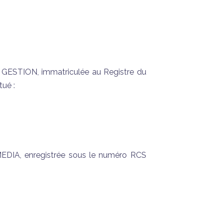
GESTION, immatriculée au Registre du
ué :
MEDIA, enregistrée sous le numéro RCS