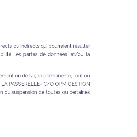
 ou indirects qui pourraient résulter
ibilité, les pertes de données, et/ou la
ement ou de façon permanente, tout ou
s. SDC LA PASSERELLE- C/O OPM GESTION
on ou suspension de toutes ou certaines